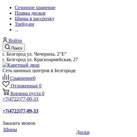
Сезонное хранение
Правка дисков
Шины в рассрочку
Трейд-ин
...
Войти
Поиск
г. Белгород ул. Чичерина, 2"Е"
г. Белгород ул. Красноармейская, 27
Сеть шинных центров в Белгороде
Сравнение
0
Отложенные
0
Корзина
пуста
0
+7(4722)77-00-33
+7(4722)77-09-33
Заказать звонок
Шины
Диски