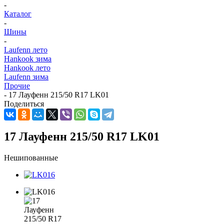
-
Каталог
-
Шины
-
Laufenn лето
Hankook зима
Hankook лето
Laufenn зима
Прочие
-
17 Лауфенн 215/50 R17 LK01
Поделиться
17 Лауфенн 215/50 R17 LK01
Нешипованные