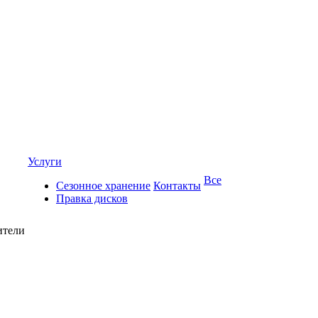
Услуги
Все
Сезонное хранение
Контакты
Правка дисков
ители