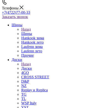
Телефоны
+7(4722)77-00-33
Заказать звонок
Шины
Назад
Шины
Hankook зима
Hankook лето
Laufenn зима
Laufenn лето
Прочие
Диски
Назад
Диски
4GO
CROSS STREET
D&P
NZ
Replay и Replica
TG
TL
WSP Italy
YST