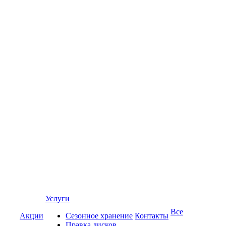
Услуги
Все
Акции
Сезонное хранение
Контакты
Правка дисков