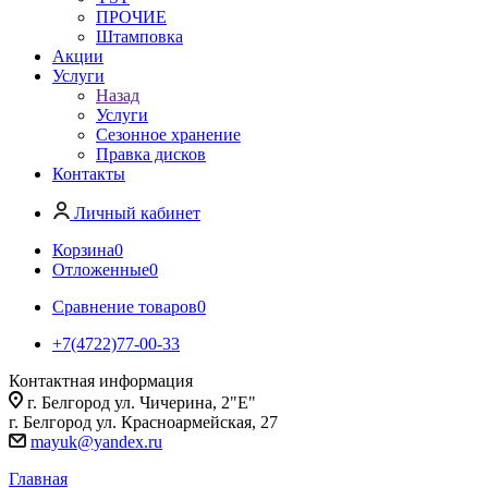
ПРОЧИЕ
Штамповка
Акции
Услуги
Назад
Услуги
Сезонное хранение
Правка дисков
Контакты
Личный кабинет
Корзина
0
Отложенные
0
Сравнение товаров
0
+7(4722)77-00-33
Контактная информация
г. Белгород ул. Чичерина, 2"Е"
г. Белгород ул. Красноармейская, 27
mayuk@yandex.ru
Главная