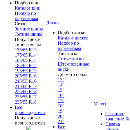
Подбор шин
Каталог шин
Подбор по
параметрам
Диски
Сезон
Зимние шины
Подбор дисков
Летние шины
Каталог дисков
Популярные
Подбор по
типоразмеры
параметрам
155/65 R13
Тип диска
175/65 R14
Литые диски
185/65 R14
Штампованные
185/65 R15
диски
195/65 R15
Диаметр обода
205/55 R16
13"
215/55 R16
14"
215/60 R17
15"
225/60 R18
16"
235/55 R17
17"
235/55 R18
Услуги
18"
Все
19"
производители
Сезонное
20"
Популярные
хранение
К
21"
производители
Правка
Все
дисков