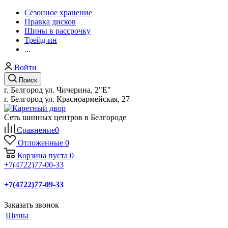
Сезонное хранение
Правка дисков
Шины в рассрочку
Трейд-ин
...
Войти
Поиск
г. Белгород ул. Чичерина, 2"Е"
г. Белгород ул. Красноармейская, 27
Сеть шинных центров в Белгороде
Сравнение
0
Отложенные
0
Корзина
пуста
0
+7(4722)77-00-33
+7(4722)77-09-33
Заказать звонок
Шины