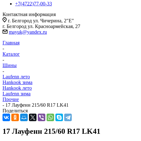
+7(4722)77-00-33
Контактная информация
г. Белгород ул. Чичерина, 2"Е"
г. Белгород ул. Красноармейская, 27
mayuk@yandex.ru
Главная
-
Каталог
-
Шины
-
Laufenn лето
Hankook зима
Hankook лето
Laufenn зима
Прочие
-
17 Лауфенн 215/60 R17 LK41
Поделиться
17 Лауфенн 215/60 R17 LK41