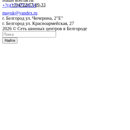
Наши контакты
+7(4722)77-09-33
+7(4722)77-00-33
mayuk@yandex.ru
г. Белгород ул. Чичерина, 2"Е"
г. Белгород ул. Красноармейская, 27
2026 © Сеть шинных центров в Белгороде
Найти