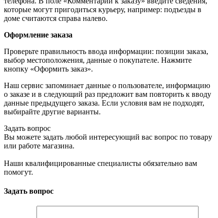
телефона. В поле «Комментарии к заказу» введите сведения,
которые могут пригодиться курьеру, например: подъезды в
доме считаются справа налево.
Оформление заказа
Проверьте правильность ввода информации: позиции заказа,
выбор местоположения, данные о покупателе. Нажмите
кнопку «Оформить заказ».
Наш сервис запоминает данные о пользователе, информацию
о заказе и в следующий раз предложит вам повторить к вводу
данные предыдущего заказа. Если условия вам не подходят,
выбирайте другие варианты.
Задать вопрос
Вы можете задать любой интересующий вас вопрос по товару
или работе магазина.
Наши квалифицированные специалисты обязательно вам
помогут.
Задать вопрос