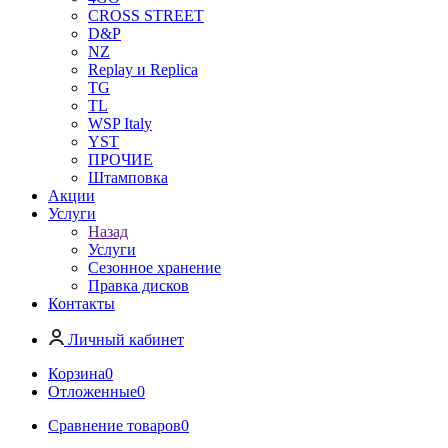
CROSS STREET
D&P
NZ
Replay и Replica
TG
TL
WSP Italy
YST
ПРОЧИЕ
Штамповка
Акции
Услуги
Назад
Услуги
Сезонное хранение
Правка дисков
Контакты
Личный кабинет
Корзина
0
Отложенные
0
Сравнение товаров
0