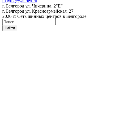
mayuk@yandex.ru
г. Белгород ул. Чичерина, 2"Е"
г. Белгород ул. Красноармейская, 27
2026 © Сеть шинных центров в Белгороде
Найти