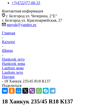
+7(4722)77-00-33
Контактная информация
г. Белгород ул. Чичерина, 2"Е"
г. Белгород ул. Красноармейская, 27
mayuk@yandex.ru
Главная
-
Каталог
-
Шины
-
Hankook лето
Hankook зима
Laufenn зима
Laufenn лето
Прочие
-
18 Ханкук 235/45 R18 К137
Поделиться
18 Ханкук 235/45 R18 К137