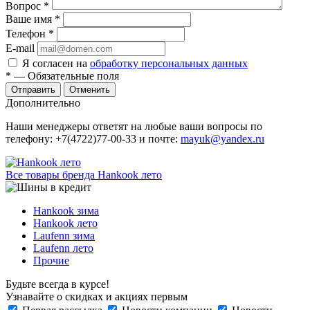
Вопрос
*
Ваше имя
*
Телефон
*
E-mail
Я согласен на
обработку персональных данных
*
— Обязательные поля
Отменить
Дополнительно
Наши менеджеры ответят на любые ваши вопросы по
телефону: +7(4722)77-00-33 и почте:
mayuk@yandex.ru
Все товары бренда Hankook лето
Hankook зима
Hankook лето
Laufenn зима
Laufenn лето
Прочие
Будьте всегда в курсе!
Узнавайте о скидках и акциях первым