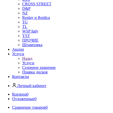
CROSS STREET
D&P
NZ
Replay и Replica
TG
TL
WSP Italy
YST
ПРОЧИЕ
Штамповка
Акции
Услуги
Назад
Услуги
Сезонное хранение
Правка дисков
Контакты
Личный кабинет
Корзина
0
Отложенные
0
Сравнение товаров
0