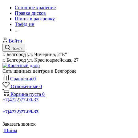
Сезонное хранение
Правка дисков
Шины в рассрочку
Трейд-ин
...
Войти
Поиск
г. Белгород ул. Чичерина, 2"Е"
г. Белгород ул. Красноармейская, 27
Сеть шинных центров в Белгороде
Сравнение
0
Отложенные
0
Корзина
пуста
0
+7(4722)77-00-33
+7(4722)77-09-33
Заказать звонок
Шины