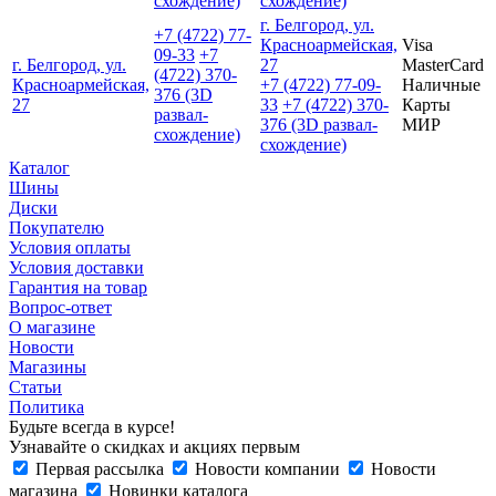
схождение)
схождение)
г. Белгород, ул.
+7 (4722) 77-
Красноармейская,
Visa
09-33
+7
г. Белгород, ул.
27
MasterCard
(4722) 370-
Красноармейская,
+7 (4722) 77-09-
Наличные
376 (3D
27
33
+7 (4722) 370-
Карты
развал-
376 (3D развал-
МИР
схождение)
схождение)
Каталог
Шины
Диски
Покупателю
Условия оплаты
Условия доставки
Гарантия на товар
Вопрос-ответ
О магазине
Новости
Магазины
Статьи
Политика
Будьте всегда в курсе!
Узнавайте о скидках и акциях первым
Первая рассылка
Новости компании
Новости
магазина
Новинки каталога