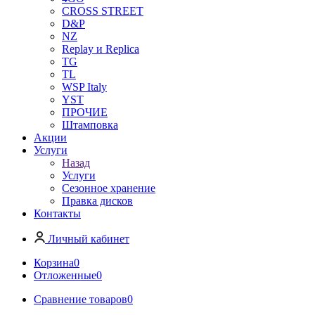
CROSS STREET
D&P
NZ
Replay и Replica
TG
TL
WSP Italy
YST
ПРОЧИЕ
Штамповка
Акции
Услуги
Назад
Услуги
Сезонное хранение
Правка дисков
Контакты
Личный кабинет
Корзина
0
Отложенные
0
Сравнение товаров
0