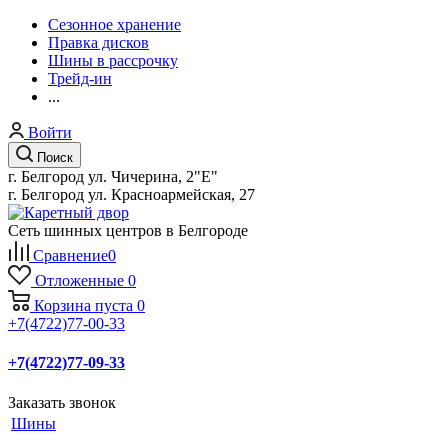
Сезонное хранение
Правка дисков
Шины в рассрочку
Трейд-ин
...
Войти
Поиск
г. Белгород ул. Чичерина, 2"Е"
г. Белгород ул. Красноармейская, 27
Сеть шинных центров в Белгороде
Сравнение
0
Отложенные
0
Корзина
пуста
0
+7(4722)77-00-33
+7(4722)77-09-33
Заказать звонок
Шины