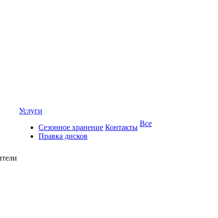
Услуги
Все
Сезонное хранение
Контакты
Правка дисков
ители