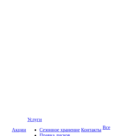
Услуги
Все
Акции
Сезонное хранение
Контакты
Правка дисков