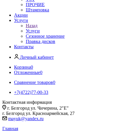
ПРОЧИЕ
Штамповка
Акции
Услуги
Назад
Услуги
Сезонное хранение
Правка дисков
Контакты
Личный кабинет
Корзина
0
Отложенные
0
Сравнение товаров
0
+7(4722)77-00-33
Контактная информация
г. Белгород ул. Чичерина, 2"Е"
г. Белгород ул. Красноармейская, 27
mayuk@yandex.ru
Главная