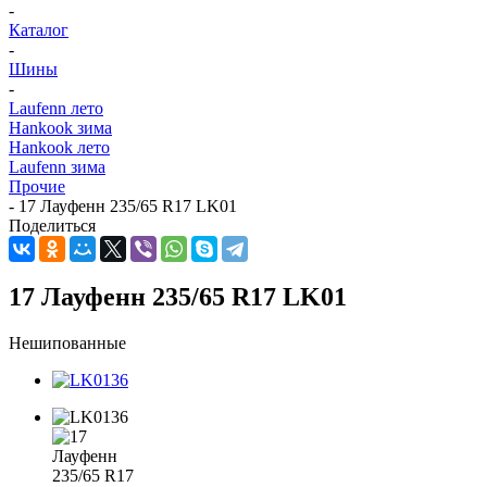
-
Каталог
-
Шины
-
Laufenn лето
Hankook зима
Hankook лето
Laufenn зима
Прочие
-
17 Лауфенн 235/65 R17 LK01
Поделиться
17 Лауфенн 235/65 R17 LK01
Нешипованные