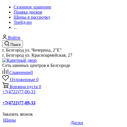
Сезонное хранение
Правка дисков
Шины в рассрочку
Трейд-ин
...
Войти
Поиск
г. Белгород ул. Чичерина, 2"Е"
г. Белгород ул. Красноармейская, 27
Сеть шинных центров в Белгороде
Сравнение
0
Отложенные
0
Корзина
пуста
0
+7(4722)77-00-33
+7(4722)77-09-33
Заказать звонок
Шины
Диски