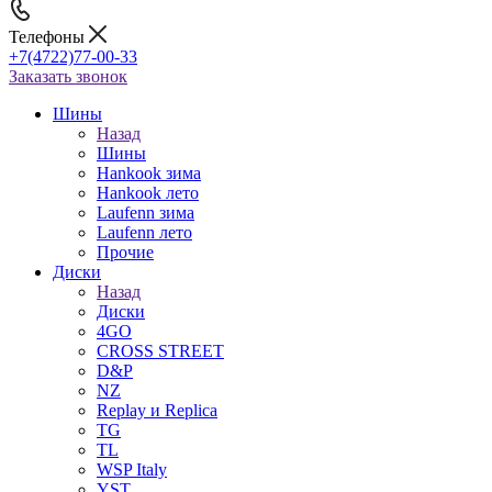
Телефоны
+7(4722)77-00-33
Заказать звонок
Шины
Назад
Шины
Hankook зима
Hankook лето
Laufenn зима
Laufenn лето
Прочие
Диски
Назад
Диски
4GO
CROSS STREET
D&P
NZ
Replay и Replica
TG
TL
WSP Italy
YST