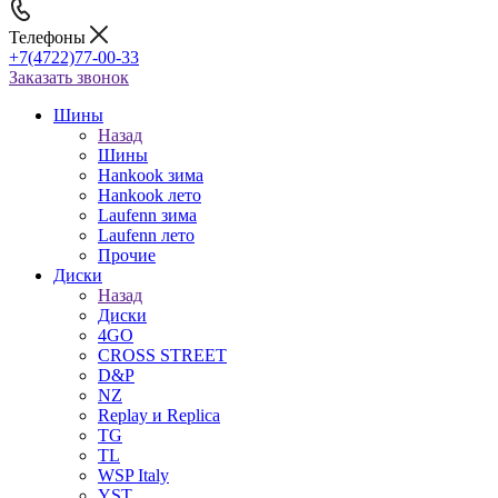
Телефоны
+7(4722)77-00-33
Заказать звонок
Шины
Назад
Шины
Hankook зима
Hankook лето
Laufenn зима
Laufenn лето
Прочие
Диски
Назад
Диски
4GO
CROSS STREET
D&P
NZ
Replay и Replica
TG
TL
WSP Italy
YST