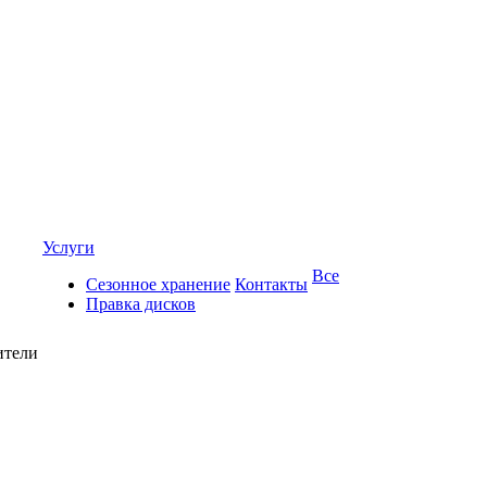
Услуги
Все
Сезонное хранение
Контакты
Правка дисков
ители