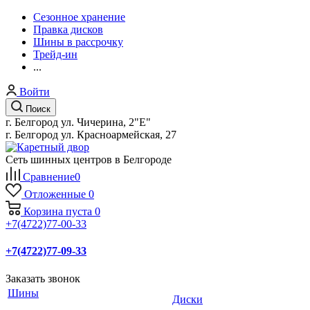
Сезонное хранение
Правка дисков
Шины в рассрочку
Трейд-ин
...
Войти
Поиск
г. Белгород ул. Чичерина, 2"Е"
г. Белгород ул. Красноармейская, 27
Сеть шинных центров в Белгороде
Сравнение
0
Отложенные
0
Корзина
пуста
0
+7(4722)77-00-33
+7(4722)77-09-33
Заказать звонок
Шины
Диски