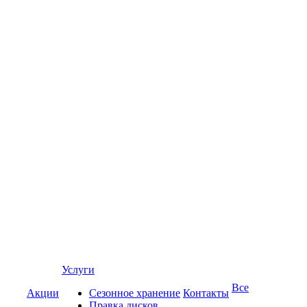
Услуги
Все
Акции
Сезонное хранение
Контакты
Правка дисков