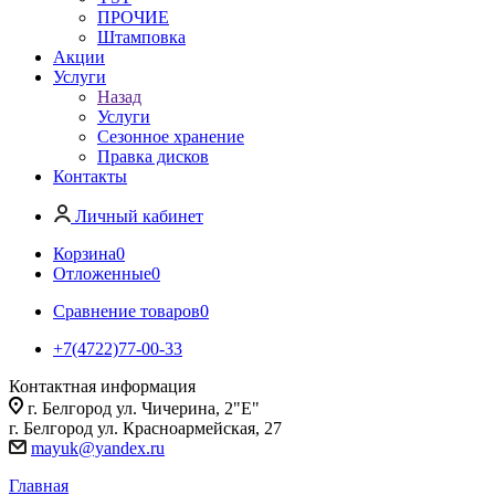
ПРОЧИЕ
Штамповка
Акции
Услуги
Назад
Услуги
Сезонное хранение
Правка дисков
Контакты
Личный кабинет
Корзина
0
Отложенные
0
Сравнение товаров
0
+7(4722)77-00-33
Контактная информация
г. Белгород ул. Чичерина, 2"Е"
г. Белгород ул. Красноармейская, 27
mayuk@yandex.ru
Главная