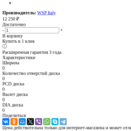
Производитель:
WSP Italy
12 250
₽
Достаточно
-
+
В корзину
Купить в 1 клик
Расширенная гарантия 3 года
Характеристики
Ширина
0
Количество отверстий диска
0
PCD диска
0
Вылет диска
0
DIA диска
0
Поделиться
Цена действительна только для интернет-магазина и может отл